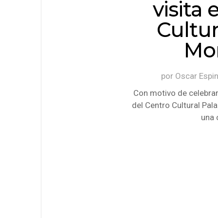
visita 
Cultur
Mo
por
Oscar Espi
Con motivo de celebrar
del Centro Cultural Pal
una 