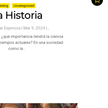

inting
Uncategorized
a Historia
ar Espinoza
|
Mar 9, 2024
| ,
 ¿qué importancia tendrá la ciencia
s tiempos actuales? En una sociedad
como la...