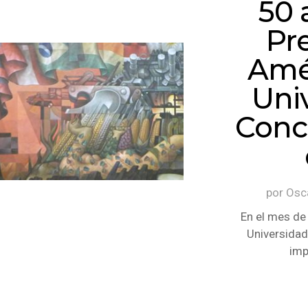
50 
Pr
Amér
Uni
Conc
por
Osc
En el mes de 
Universidad
imp