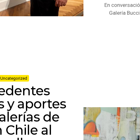
En conversación
Galería Bucci
Uncategorized
edentes
s y aportes
alerías de
 Chile al