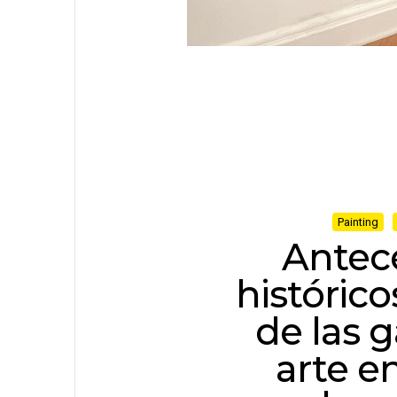
Painting
Antec
histórico
de las g
arte en