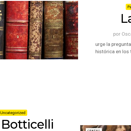
Pa
L
por
Osc
urge la pregunta
histórica en lo
Uncategorized
Botticelli