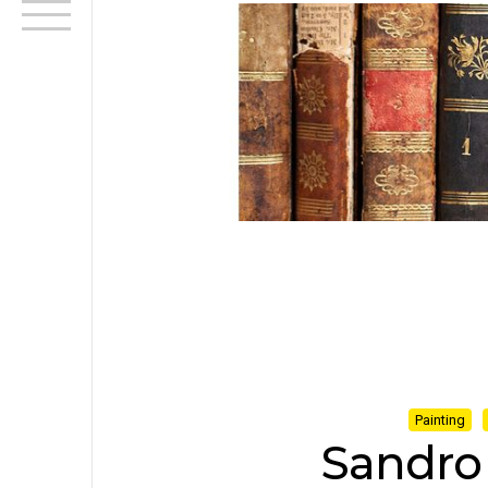
Painting
Sandro 