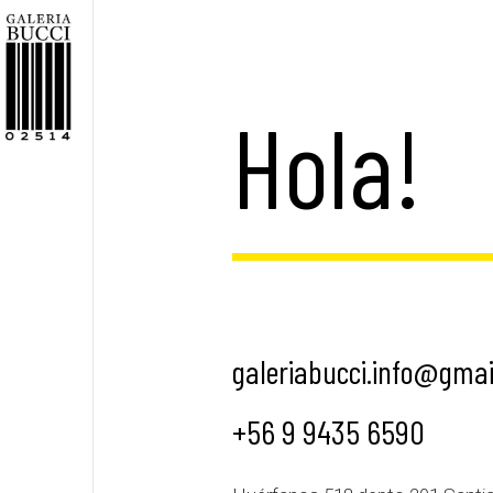
Hola!
galeriabucci.info@gma
+56 9 9435 6590