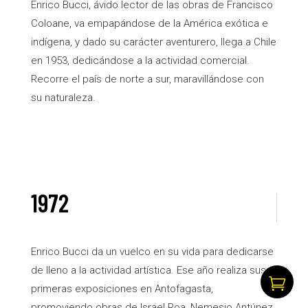
Enrico Bucci, ávido lector de las obras de Francisco
Coloane, va empapándose de la América exótica e
indígena, y dado su carácter aventurero, llega a Chile
en 1953, dedicándose a la actividad comercial.
Recorre el país de norte a sur, maravillándose con
su naturaleza.
1972
Enrico Bucci da un vuelco en su vida para dedicarse
de lleno a la actividad artística. Ese año realiza sus

primeras exposiciones en Antofagasta,
promoviendo obras de Israel Roa, Nemesio Antúnez,