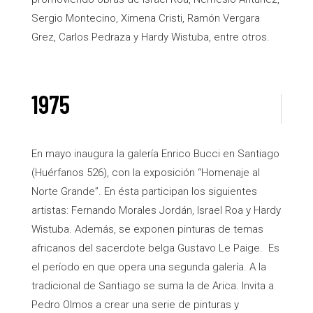
Sergio Montecino, Ximena Cristi, Ramón Vergara
Grez, Carlos Pedraza y Hardy Wistuba, entre otros.
1975
En mayo inaugura la galería Enrico Bucci en Santiago
(Huérfanos 526), con la exposición “Homenaje al
Norte Grande”. En ésta participan los siguientes
artistas: Fernando Morales Jordán, Israel Roa y Hardy
Wistuba. Además, se exponen pinturas de temas
africanos del sacerdote belga Gustavo Le Paige. Es
el período en que opera una segunda galería. A la
tradicional de Santiago se suma la de Arica. Invita a
Pedro Olmos a crear una serie de pinturas y