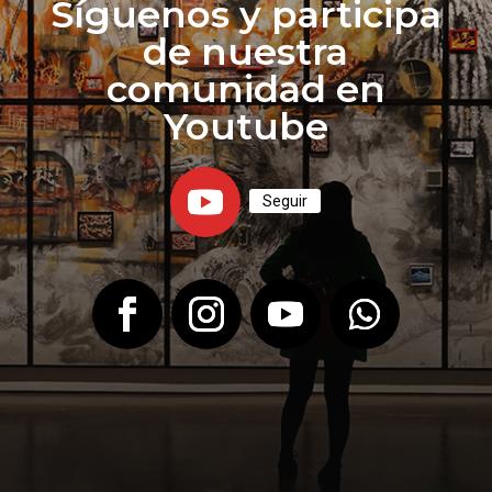
Síguenos y participa
de nuestra
comunidad en
Youtube
Seguir