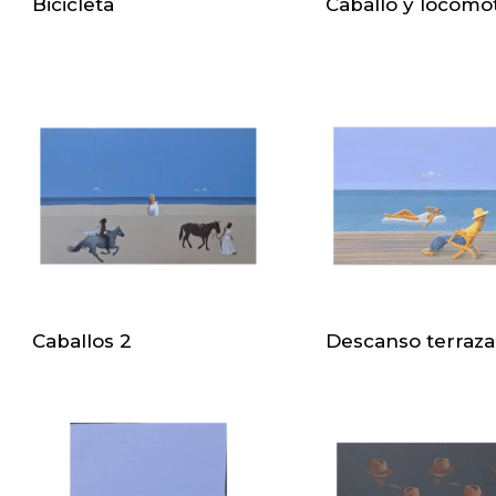
Bicicleta
Caballo y locomo
Caballos 2
Descanso terraz