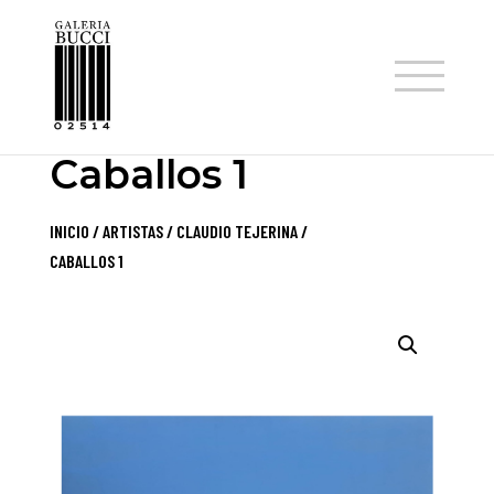
TIENDA
Caballos 1
INICIO
/
ARTISTAS
/
CLAUDIO TEJERINA
/
CABALLOS 1