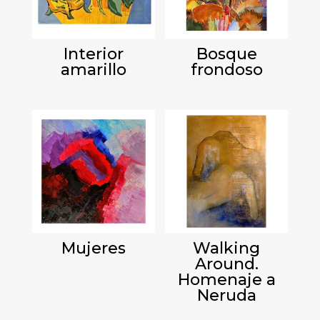
Interior
Bosque
amarillo
frondoso
Mujeres
Walking
Around.
Homenaje a
Neruda