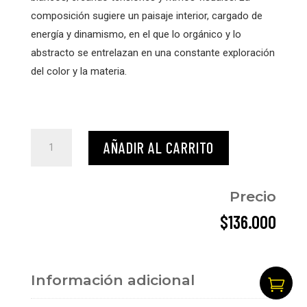
composición sugiere un paisaje interior, cargado de
energía y dinamismo, en el que lo orgánico y lo
abstracto se entrelazan en una constante exploración
del color y la materia.
Sin
AÑADIR AL CARRITO
título
2
cantidad
Precio
$
136.000
Información adicional
