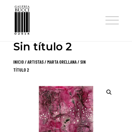
TIENDA
Sin título 2
INICIO
/
ARTISTAS
/
MARTA ORELLANA
/ SIN
TÍTULO 2