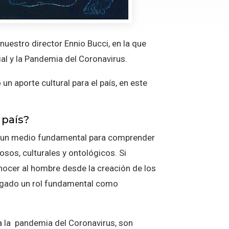
nuestro director Ennio Bucci, en la que
ial y la Pandemia del Coronavirus.
un aporte cultural para el país, en este
 país?
 es un medio fundamental para comprender
sos, culturales y ontológicos. Si
nocer al hombre desde la creación de los
 jugado un rol fundamental como
ra la pandemia del Coronavirus, son