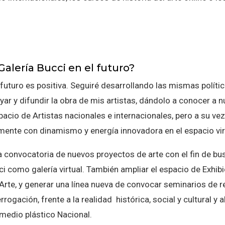
alería Bucci en el futuro?
 futuro es positiva. Seguiré desarrollando las mismas polít
ar y difundir la obra de mis artistas, dándolo a conocer a n
acio de Artistas nacionales e internacionales, pero a su ve
amente con dinamismo y energía innovadora en el espacio vir
 convocatoria de nuevos proyectos de arte con el fin de bu
ci como galería virtual. También ampliar el espacio de Exhi
 Arte, y generar una línea nueva de convocar seminarios de r
rogación, frente a la realidad histórica, social y cultural y 
medio plástico Nacional.