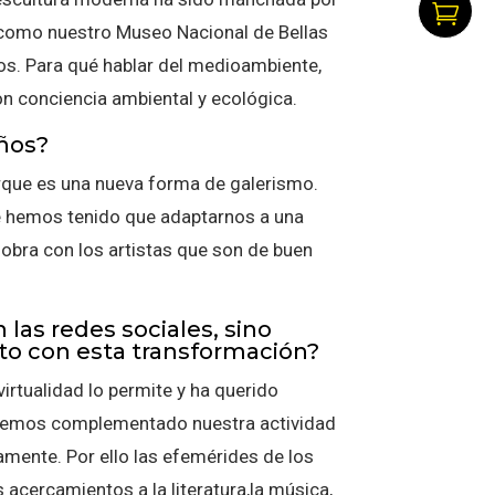

 como nuestro Museo Nacional de Bellas
los. Para qué hablar del medioambiente,
n conciencia ambiental y ecológica.
años?
rque es una nueva forma de galerismo.
ue hemos tenido que adaptarnos a una
 obra con los artistas que son de buen
las redes sociales, sino
nto con esta transformación?
virtualidad lo permite y ha querido
e hemos complementado nuestra actividad
mente. Por ello las efemérides de los
s acercamientos a la literatura,la música,