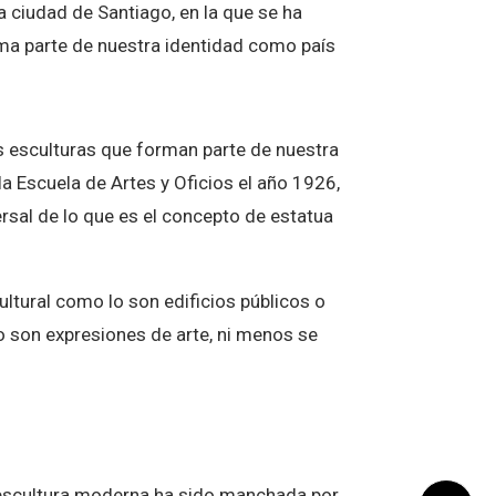
 ciudad de Santiago, en la que se ha
orma parte de nuestra identidad como país
s esculturas que forman parte de nuestra
la Escuela de Artes y Oficios el año 1926,
versal de lo que es el concepto de estatua
ltural como lo son edificios públicos o
o son expresiones de arte, ni menos se
 escultura moderna ha sido manchada por