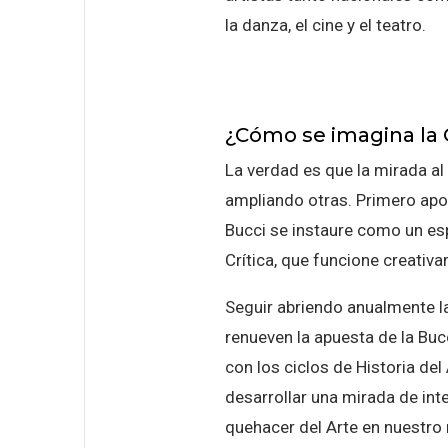
la danza, el cine y el teatro.
¿Cómo se imagina la G
La verdad es que la mirada al
ampliando otras. Primero apoy
Bucci se instaure como un esp
Crítica, que funcione creativ
Seguir abriendo anualmente la
renueven la apuesta de la Buc
con los ciclos de Historia del
desarrollar una mirada de inter
quehacer del Arte en nuestro 