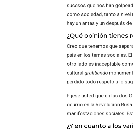
sucesos que nos han golpeado 
como sociedad, tanto a nive
hay un antes y un después d
¿Qué opinión tienes r
Creo que tenemos que separar 
país en los temas sociales. El
otro lado es inaceptable como
cultural
grafitiando
monumentos
perdido todo respeto a lo sagr
Fíjese usted que en las dos G
ocurrió en la Revolución Rusa
manifestaciones sociales. Est
¿Y en cuanto a los v