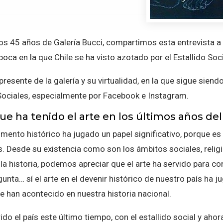
los 45 años de Galería Bucci, compartimos esta entrevista a 
oca en la que Chile se ha visto azotado por el Estallido Soc
sente de la galería y su virtualidad, en la que sigue siendo 
ociales, especialmente por Facebook e Instagram.
ue ha tenido el arte en los últimos años del
momento histórico ha jugado un papel significativo, porque
Desde su existencia como son los ámbitos sociales, religio
 historia, podemos apreciar que el arte ha servido para co
gunta… sí el arte en el devenir histórico de nuestro país ha
 han acontecido en nuestra historia nacional.
do el país este último tiempo, con el estallido social y aho