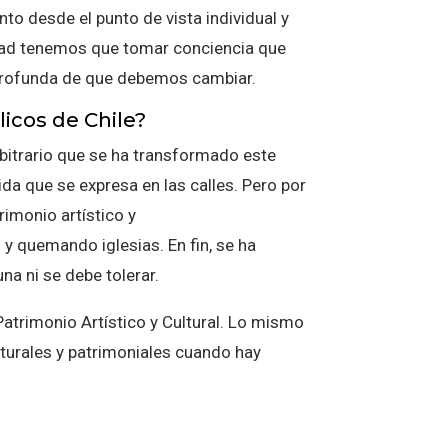
o desde el punto de vista individual y
dad tenemos que tomar conciencia que
profunda de que debemos cambiar.
icos de Chile?
rbitrario que se ha transformado este
ida que se expresa en las calles. Pero por
imonio artístico y
quemando iglesias. En fin, se ha
na ni se debe tolerar.
atrimonio Artístico y Cultural. Lo mismo
lturales y patrimoniales cuando hay