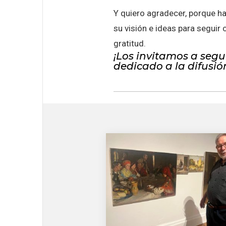
Y quiero agradecer, porque h
su visión e ideas para seguir 
gratitud.
¡Los invitamos a seg
dedicado a la difusión