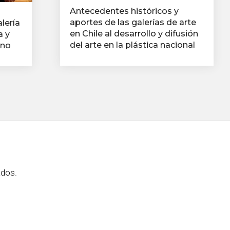
Antecedentes históricos y
aportes de las galerías de arte
lería
en Chile al desarrollo y difusión
a y
del arte en la plástica nacional
eno
ados.