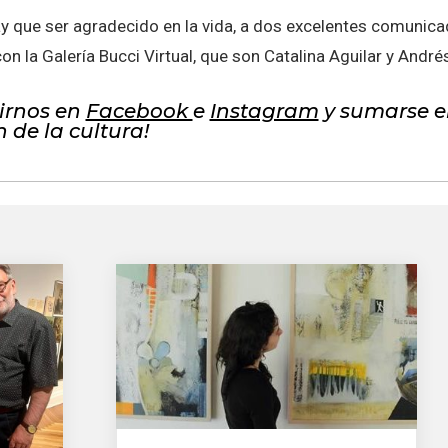
ay que ser agradecido en la vida, a dos excelentes comuni
con la Galería Bucci Virtual, que son Catalina Aguilar y Andr
uirnos en
Facebook
e
Instagram
y sumarse en
 de la cultura!