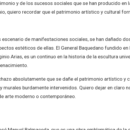
imonio y de los sucesos sociales que se han producido en la
io, quiero recordar que el patrimonio artístico y cultural f
s escenario de manifestaciones sociales, se han dañado do
spectos estéticos de ellas. El General Baquedano fundido en 
ginio Arias, es un continuo en la historia de la escultura uni
Renacimiento.
hazo absolutamente que se dañe el patrimonio artístico y cu
s y murales burdamente intervenidos. Quiero dejar en claro n
 de arte moderno o contemporáneo.
José Manuel Balmaceda, que es una obra emblemática de la