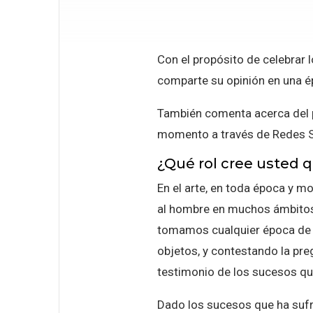
Con el propósito de celebrar 
comparte su opinión en una ép
También comenta acerca del pre
momento a través de Redes S
¿Qué rol cree usted q
En el arte, en toda época y 
al hombre en muchos ámbitos. 
tomamos cualquier época de la
objetos, y contestando la pre
testimonio de los sucesos que
Dado los sucesos que ha sufri