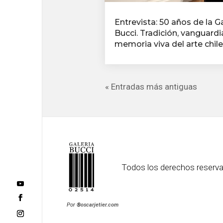
Entrevista: 50 años de la Ga
Bucci. Tradición, vanguardi
memoria viva del arte chil
« Entradas más antiguas
Todos los derechos reserv
Por
®
oscarjetier.com