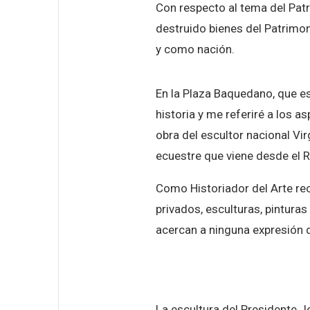
Con respecto al tema del Patr
destruido bienes del Patrimon
y como nación.
En la Plaza Baquedano, que e
historia y me referiré a los a
obra del escultor nacional Vir
ecuestre que viene desde el 
Como Historiador del Arte rec
privados, esculturas, pintura
acercan a ninguna expresión
La escultura del Presidente 