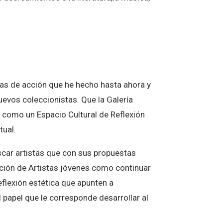
icas de acción que he hecho hasta ahora y
uevos coleccionistas. Que la Galería
z como un Espacio Cultural de Reflexión
tual.
scar artistas que con sus propuestas
bición de Artistas jóvenes como continuar
eflexión estética que apunten a
al papel que le corresponde desarrollar al