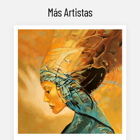
Más Artistas