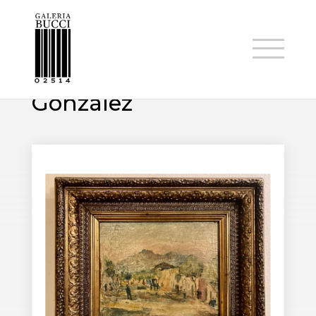
ARTISTAS
Juan Francisco
González