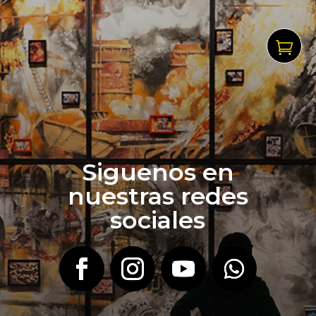

Siguenos en
nuestras redes
sociales