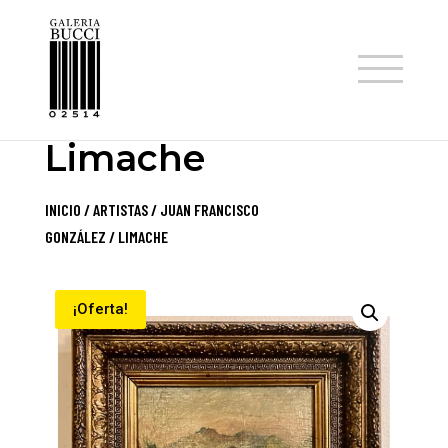
TIENDA
Limache
INICIO
/
ARTISTAS
/
JUAN FRANCISCO
GONZÁLEZ
/ LIMACHE
¡Oferta!