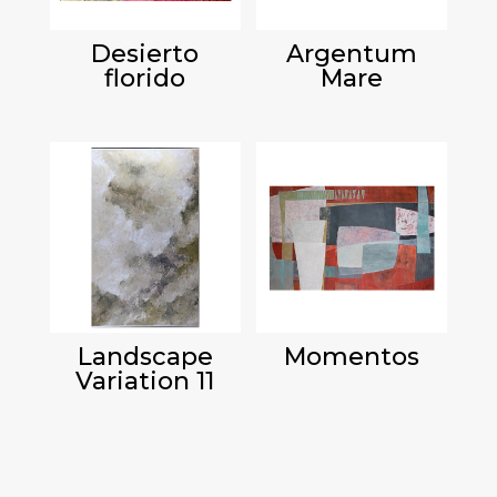
Desierto
Argentum
florido
Mare
Landscape
Momentos
Variation 11