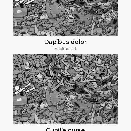
Dapibus dolor
Abstract art
Cubilia curae