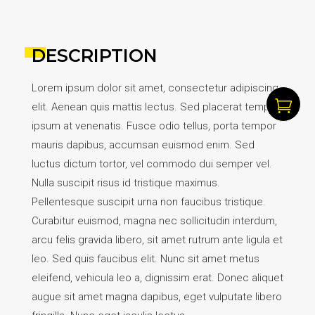
DESCRIPTION
Lorem ipsum dolor sit amet, consectetur adipiscing

elit. Aenean quis mattis lectus. Sed placerat tempus
ipsum at venenatis. Fusce odio tellus, porta tempor
mauris dapibus, accumsan euismod enim. Sed
luctus dictum tortor, vel commodo dui semper vel.
Nulla suscipit risus id tristique maximus.
Pellentesque suscipit urna non faucibus tristique.
Curabitur euismod, magna nec sollicitudin interdum,
arcu felis gravida libero, sit amet rutrum ante ligula et
leo. Sed quis faucibus elit. Nunc sit amet metus
eleifend, vehicula leo a, dignissim erat. Donec aliquet
augue sit amet magna dapibus, eget vulputate libero