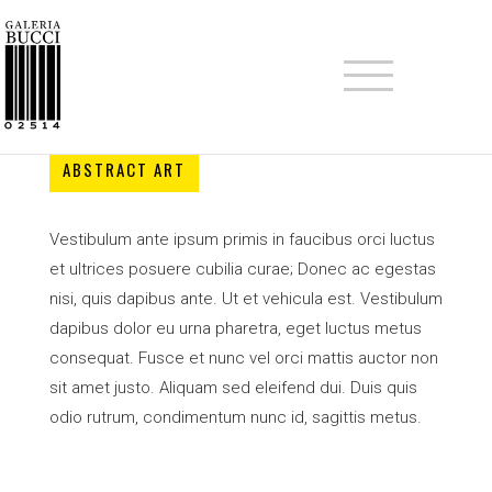
Praesent congue
ABSTRACT ART
Vestibulum ante ipsum primis in faucibus orci luctus
et ultrices posuere cubilia curae; Donec ac egestas
nisi, quis dapibus ante. Ut et vehicula est. Vestibulum
dapibus dolor eu urna pharetra, eget luctus metus
consequat. Fusce et nunc vel orci mattis auctor non
sit amet justo. Aliquam sed eleifend dui. Duis quis
odio rutrum, condimentum nunc id, sagittis metus.