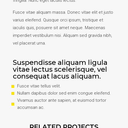
fringilla. Nunc eget iaculis lectus.
Fusce vitae aliquam massa. Donec vitae elit et justo
varius eleifend. Quisque orci ipsum, tristique et
iaculis quis, posuere sit amet neque. Maecenas
imperdiet vestibulum nisi. Aliquam sed gravida nibh,
vel placerat urna.
Suspendisse aliquam ligula
vitae lectus scelerisque, vel
consequat lacus aliquam.
Fusce vitae tellus velit.
Nullam dapibus dolor sed enim congue eleifend.
Vivamus auctor ante sapien, at euismod tortor
accumsan ac.
RELATED PROJECTS