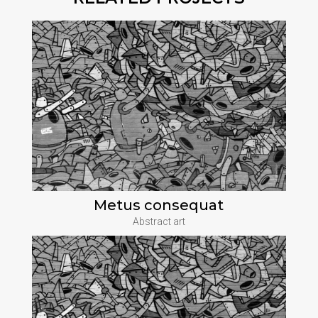
Metus consequat
Abstract art