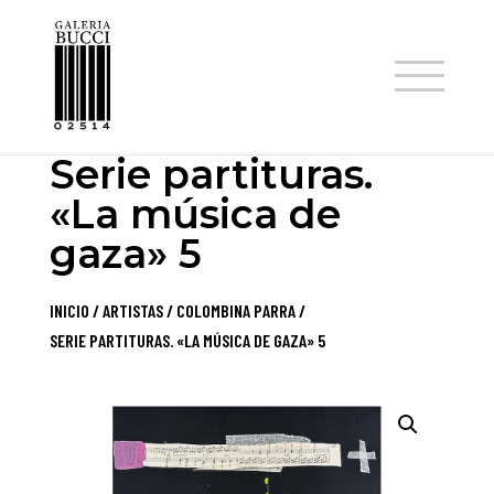
TIENDA
Serie partituras.
«La música de
gaza» 5
INICIO
/
ARTISTAS
/
COLOMBINA PARRA
/
SERIE PARTITURAS. «LA MÚSICA DE GAZA» 5