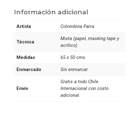
5
Información adicional
cantidad
Artista
Colombina Parra
Mixta (papel, masking tape y
Técnica
acrílico)
Medidas
65 x 50 cms
Enmarcado
Sin enmarcar
Gratis a todo Chile.
Envío
Internacional con costo
adicional.