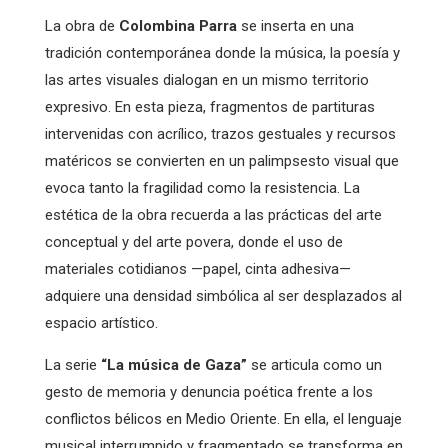
La obra de
Colombina Parra
se inserta en una
tradición contemporánea donde la música, la poesía y
las artes visuales dialogan en un mismo territorio
expresivo. En esta pieza, fragmentos de partituras
intervenidas con acrílico, trazos gestuales y recursos
matéricos se convierten en un palimpsesto visual que
evoca tanto la fragilidad como la resistencia. La
estética de la obra recuerda a las prácticas del arte
conceptual y del arte povera, donde el uso de
materiales cotidianos —papel, cinta adhesiva—
adquiere una densidad simbólica al ser desplazados al
espacio artístico.
La serie
“La música de Gaza”
se articula como un
gesto de memoria y denuncia poética frente a los
conflictos bélicos en Medio Oriente. En ella, el lenguaje
musical interrumpido y fragmentado se transforma en