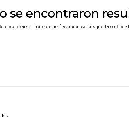
o se encontraron resu
o encontrarse. Trate de perfeccionar su búsqueda o utilice l
ados.