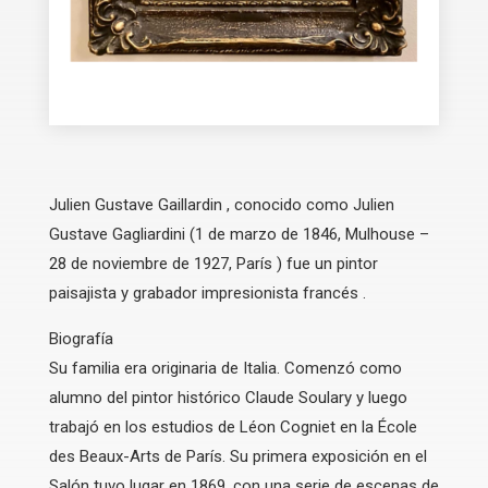
Julien Gustave Gaillardin , conocido como Julien
Gustave Gagliardini (1 de marzo de 1846, Mulhouse –
28 de noviembre de 1927, París ) fue un pintor
paisajista y grabador impresionista francés .
Biografía
Su familia era originaria de Italia. Comenzó como
alumno del pintor histórico Claude Soulary y luego
trabajó en los estudios de Léon Cogniet en la École
des Beaux-Arts de París. Su primera exposición en el
Salón tuvo lugar en 1869, con una serie de escenas de