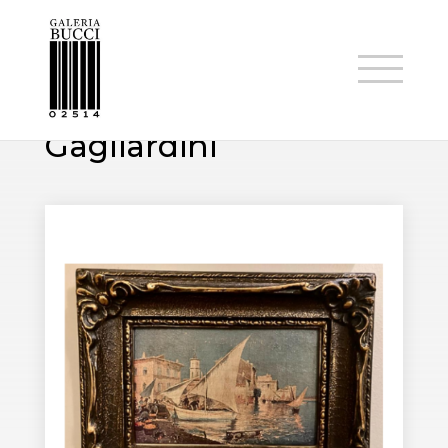
ARTISTAS
Julien-Gustave
Gagliardini