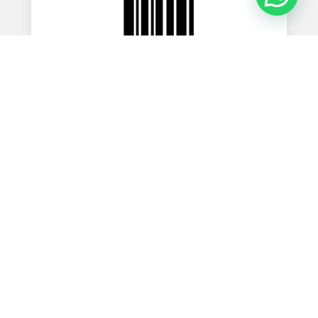
Galería Bucci
Feb 5, 2026
« Entradas más antiguas