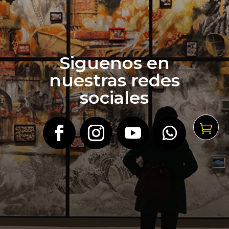
Siguenos en
nuestras redes
sociales
