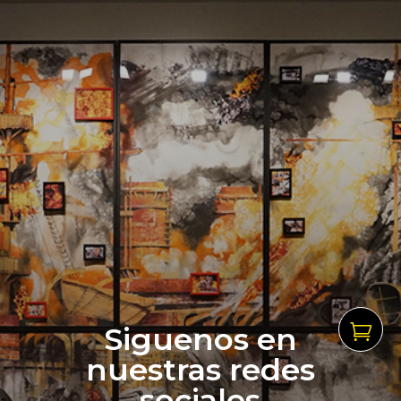

Siguenos en
nuestras redes
sociales