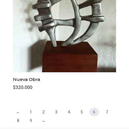
Nueva Obra
$
320.000
←
1
2
3
4
5
6
7
8
9
→