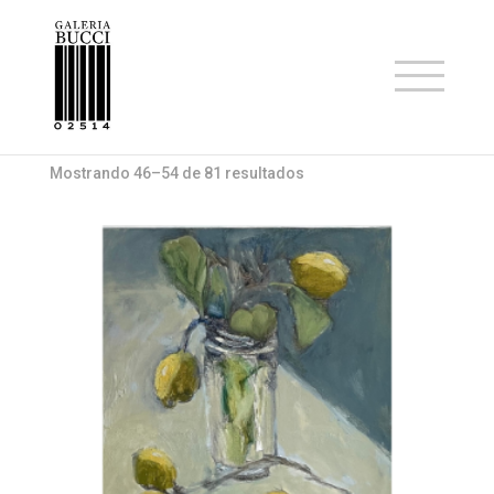
Inicio
/
Productos etiquetados “Colors”
/ Página 6
Colors
Mostrando 46–54 de 81 resultados