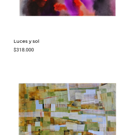
Luces y sol
$
318.000