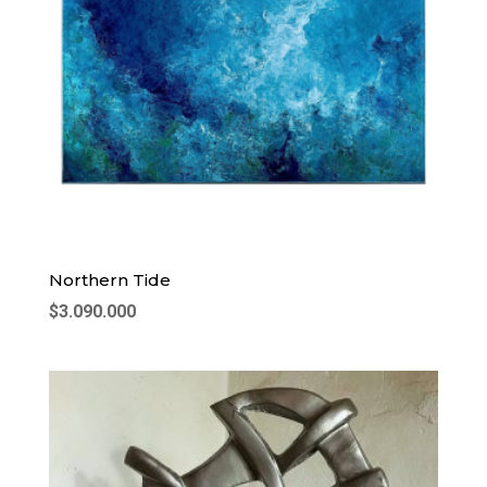
Northern Tide
$
3.090.000