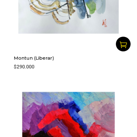

Montun (Liberar)
$
290.000