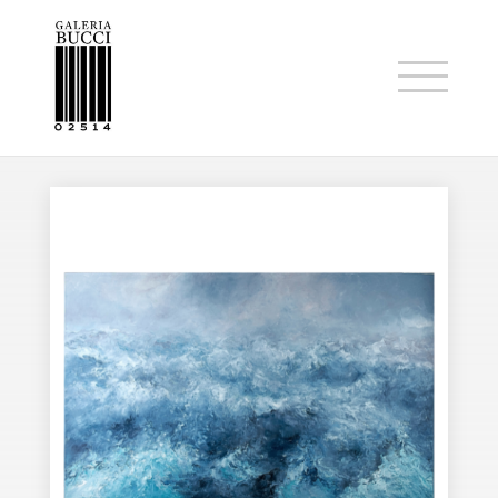
ARTISTAS
Héctor Villarroel