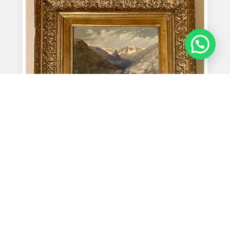
Enrique Swimburn Kirk
Ago 9, 2025
« Entradas más antiguas
Entradas siguientes »